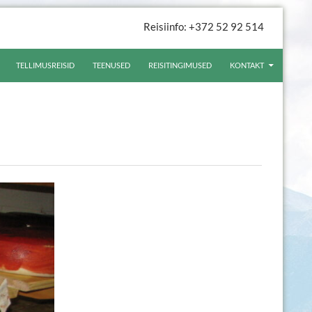
Reisiinfo: +372 52 92 514
TELLIMUSREISID
TEENUSED
REISITINGIMUSED
KONTAKT