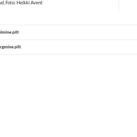
ud. Foto: Heikki Avent
lmine pilt
rgmine pilt